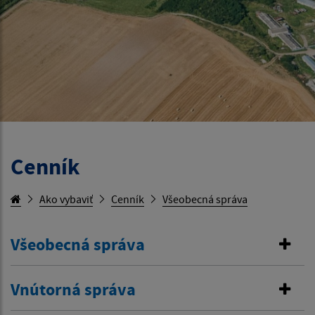
Cenník
Ako vybaviť
Cenník
Všeobecná správa
Všeobecná správa
Vnútorná správa