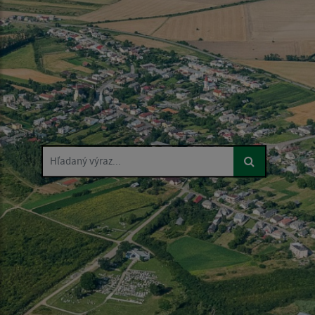
Hľadaný výraz...