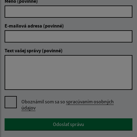
Meno (povinné)
E-mailová adresa (povinné)
Text vašej správy (povinné)
Oboznámil som sa so
spracúvaním osobných
údajov
Google reCaptcha Response
Odoslať správu