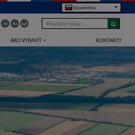
Slovenčina
Hľadaný výraz...
AKO VYBAVIŤ
KONTAKTY