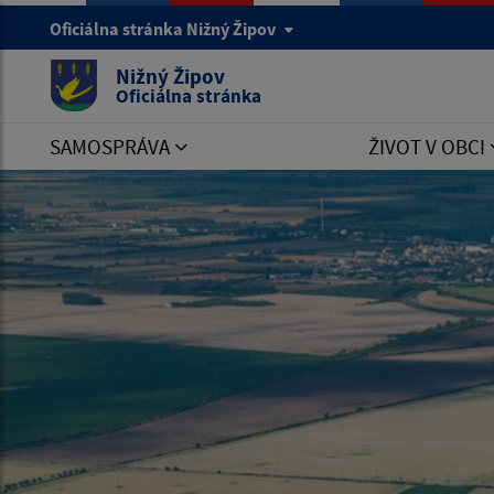
Oficiálna stránka Nižný Žipov
Nižný Žipov
Oficiálna stránka
SAMOSPRÁVA
ŽIVOT V OBCI