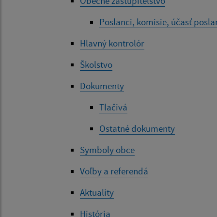
Obecné zastupiteľstvo
Poslanci, komisie, účasť posl
Hlavný kontrolór
Školstvo
Dokumenty
Tlačivá
Ostatné dokumenty
Symboly obce
Voľby a referendá
Aktuality
História