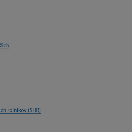
žieb
ch roľníkov (SHR)