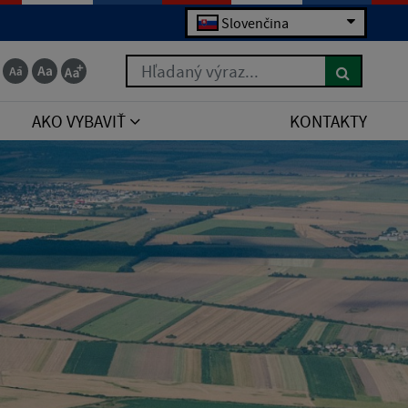
Slovenčina
Hľadaný výraz...
AKO VYBAVIŤ
KONTAKTY