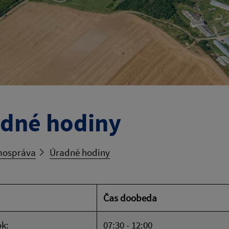
dné hodiny
ospráva
Úradné hodiny
Čas doobeda
k:
07:30 - 12:00