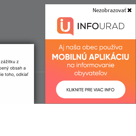
Nezobrazovať
 zážitku z
obený obsah a
e toho, odkiaľ