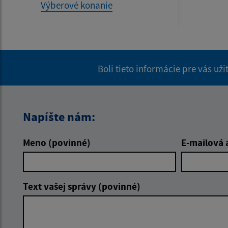
Výberové konanie
Boli tieto informácie pre vás už
Napíšte nám:
Meno (povinné)
E-mailová 
Text vašej správy (povinné)