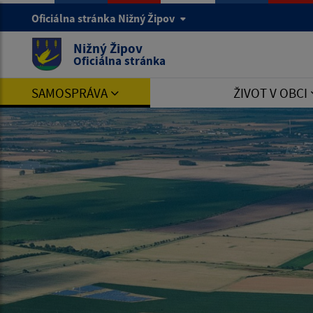
Oficiálna stránka Nižný Žipov
Nižný Žipov
Oficiálna stránka
SAMOSPRÁVA
ŽIVOT V OBCI