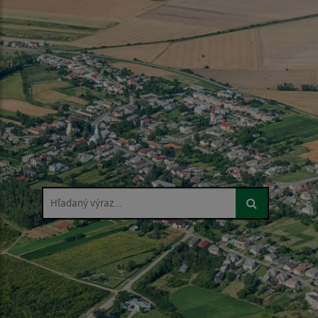
Hľadaný výraz...