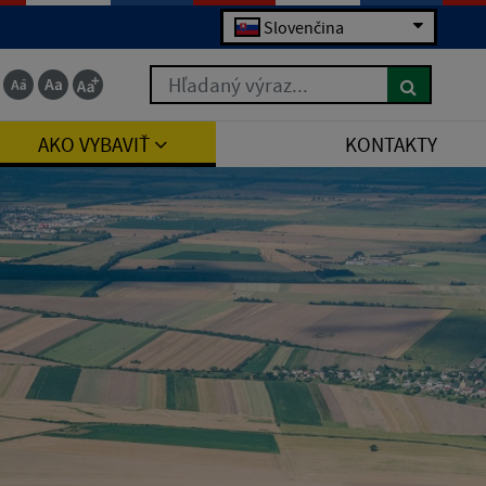
Slovenčina
Hľadaný výraz...
AKO VYBAVIŤ
KONTAKTY