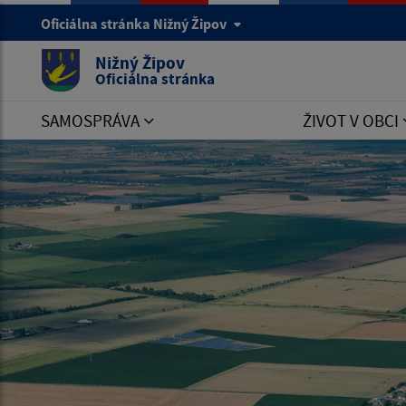
Oficiálna stránka Nižný Žipov
Nižný Žipov
Oficiálna stránka
SAMOSPRÁVA
ŽIVOT V OBCI