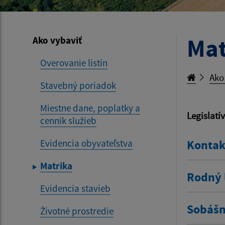
Mat
Ako vybaviť
Overovanie listín
Ako
Stavebný poriadok
Miestne dane, poplatky a
Legislatí
cenník služieb
Evidencia obyvateľstva
Kontak
Matrika
Rodný l
Evidencia stavieb
Sobášny
Životné prostredie