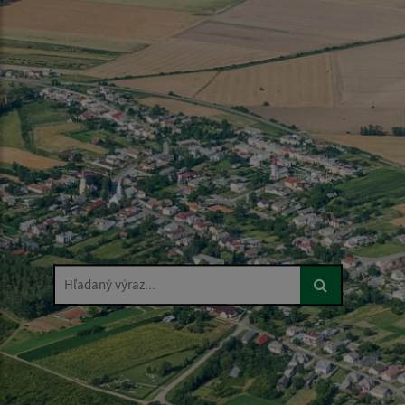
Hľadaný výraz...