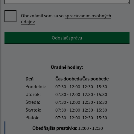
Oboznámil som sa so
spracúvaním osobných
údajov
Google reCaptcha Response
Odoslať správu
Úradné hodiny:
Deň
Čas doobeda
Čas poobede
Pondelok:
07:30 - 12:00
12:30 - 15:30
Utorok:
07:30 - 12:00
12:30 - 15:30
Streda:
07:30 - 12:00
12:30 - 15:30
Štvrtok:
07:30 - 12:00
12:30 - 15:30
Piatok:
07:30 - 12:00
12:30 - 15:30
Obedňajšia prestávka:
12:00 - 12:30