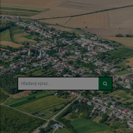
Hľadaný výraz...