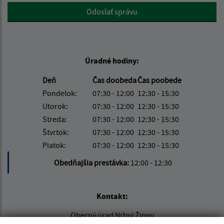
Google reCaptcha Response
Odoslať správu
Úradné hodiny:
Deň
Čas doobeda
Čas poobede
Pondelok:
07:30 - 12:00
12:30 - 15:30
Utorok:
07:30 - 12:00
12:30 - 15:30
Streda:
07:30 - 12:00
12:30 - 15:30
Štvrtok:
07:30 - 12:00
12:30 - 15:30
Piatok:
07:30 - 12:00
12:30 - 15:30
Obedňajšia prestávka:
12:00 - 12:30
Kontakt:
Obecný úrad Nižný Žipov