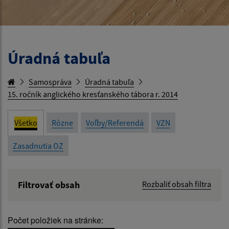
Úradná tabuľa
Samospráva
Úradná tabuľa
15. ročník anglického kresťanského tábora r. 2014
Všetko
Rôzne
Voľby/Referendá
VZN
Zasadnutia OZ
Filtrovať obsah
Rozbaliť obsah filtra
Názov:
Počet položiek na stránke: