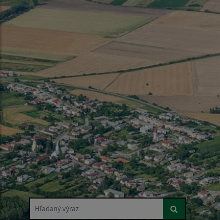
Hľadaný výraz...