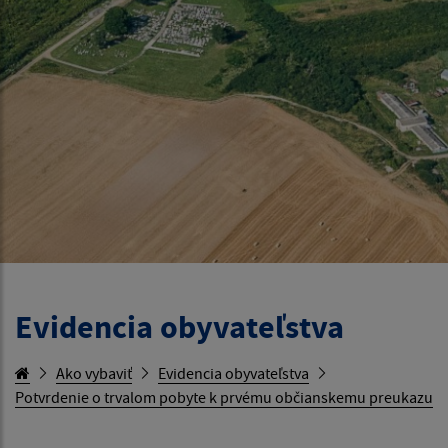
Evidencia obyvateľstva
Ako vybaviť
Evidencia obyvateľstva
Potvrdenie o trvalom pobyte k prvému občianskemu preukazu