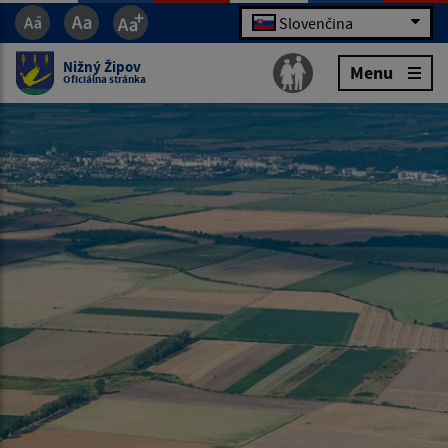
Slovenčina
Nižný Žipov
Menu
Oficiálna stránka