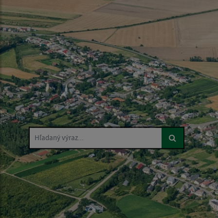
Hľadaný výraz...