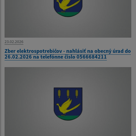
23.02.2026
Zber elektrospotrebičov - nahlásiť na obecný úrad do
26.02.2026 na telefónne číslo 0566684211