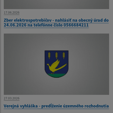
17.06.2026
Zber elektrospotrebičov - nahlásiť na obecný úrad do
24.06.2026 na telefónne číslo 0566684211
27.03.2026
Verejná vyhláška - predĺženie územného rozhodnutia