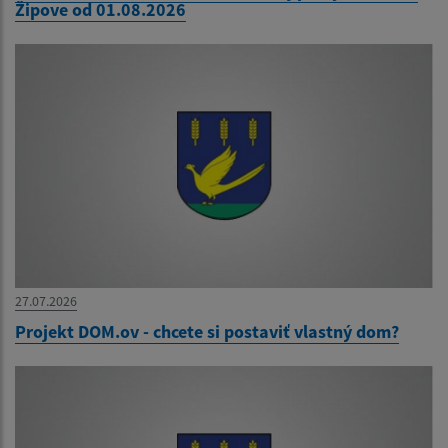
Žipove od 01.08.2026
27.07.2026
Projekt DOM.ov - chcete si postaviť vlastný dom?