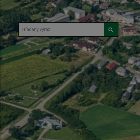
Hľadaný výraz...