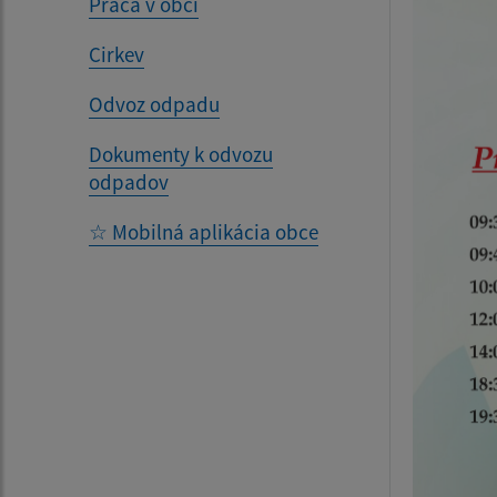
Práca v obci
Cirkev
Odvoz odpadu
Dokumenty k odvozu
odpadov
☆ Mobilná aplikácia obce