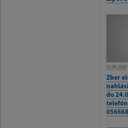
17.06.2026
Zber el
nahlás
do 24.
telefón
05666