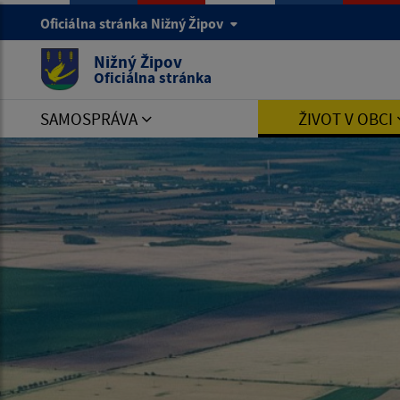
Oficiálna stránka Nižný Žipov
Nižný Žipov
Oficiálna stránka
SAMOSPRÁVA
ŽIVOT V OBCI