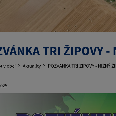
VÁNKA TRI ŽIPOVY - 
t v obci
Aktuality
POZVÁNKA TRI ŽIPOVY - NIŽNÝ Ž
2025