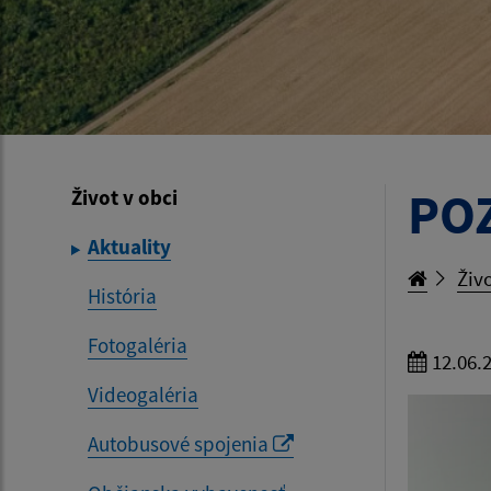
POZ
Život v obci
Aktuality
Živo
História
Fotogaléria
12.06.
Videogaléria
Autobusové spojenia