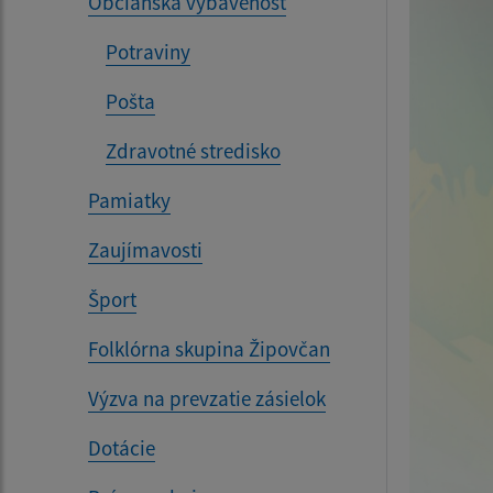
Občianska vybavenosť
Potraviny
Pošta
Zdravotné stredisko
Pamiatky
Zaujímavosti
Šport
Folklórna skupina Žipovčan
Výzva na prevzatie zásielok
Dotácie