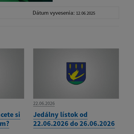
Dátum vyvesenia:
12.06.2025
22.06.2026
cete si
Jedálny lístok od
om?
22.06.2026 do 26.06.2026