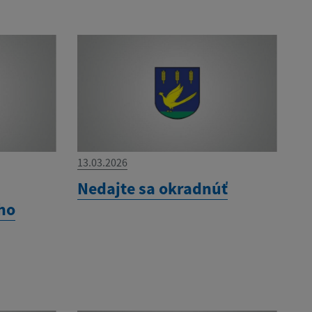
13.03.2026
Nedajte sa okradnúť
ho