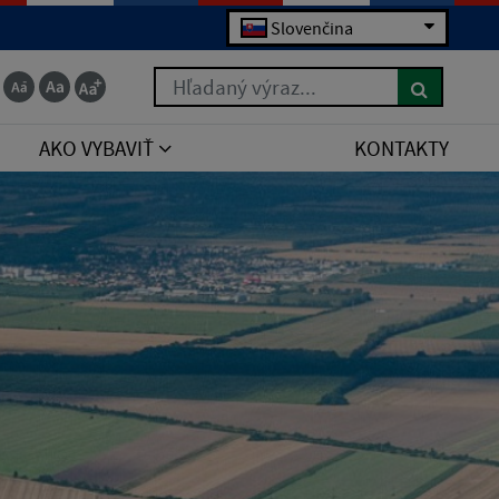
Slovenčina
Hľadaný výraz...
AKO VYBAVIŤ
KONTAKTY