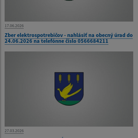
17.06.2026
Zber elektrospotrebičov - nahlásiť na obecný úrad do
24.06.2026 na telefónne číslo 0566684211
27.03.2026