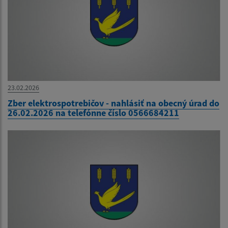
23.02.2026
Zber elektrospotrebičov - nahlásiť na obecný úrad do
26.02.2026 na telefónne číslo 0566684211