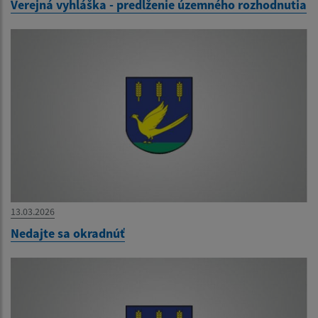
Verejná vyhláška - predĺženie územného rozhodnutia
13.03.2026
Nedajte sa okradnúť