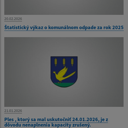
20.02.2026
Štatistický výkaz o komunálnom odpade za rok 2025
21.01.2026
Ples , ktorý sa mal uskutočniť 24.01.2026, je z
dôvodu nenaplnenia kapacity zrušený.