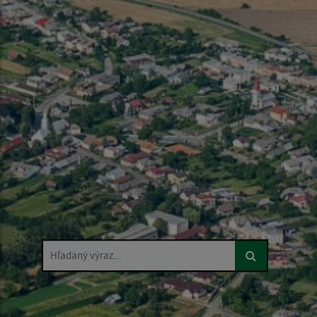
Hľadaný výraz...