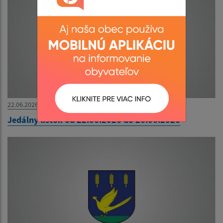
22.06.2026
Jedálny lístok od 22.06.2026 do 26.06.2026