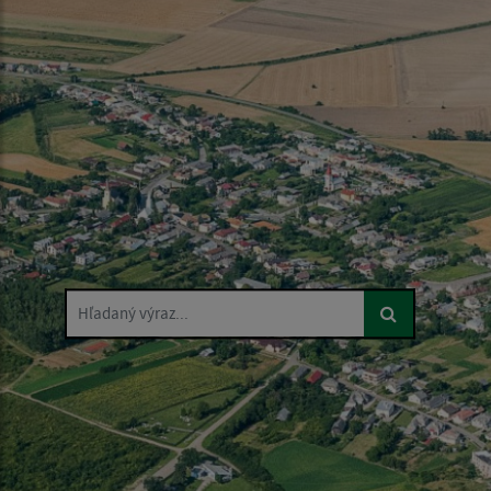
Hľadaný výraz...