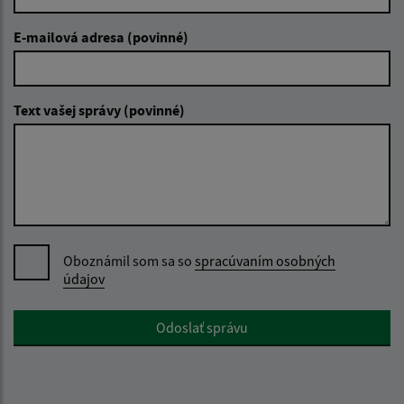
E-mailová adresa (povinné)
Text vašej správy (povinné)
Oboznámil som sa so
spracúvaním osobných
údajov
Google reCaptcha Response
Odoslať správu