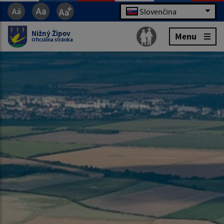
Slovenčina
Nižný Žipov
Menu
Oficiálna stránka