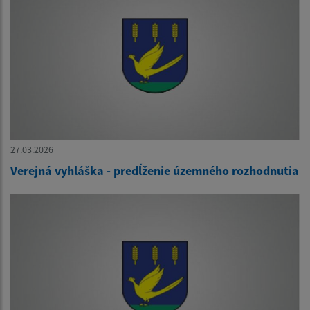
27.03.2026
Verejná vyhláška - predĺženie územného rozhodnutia