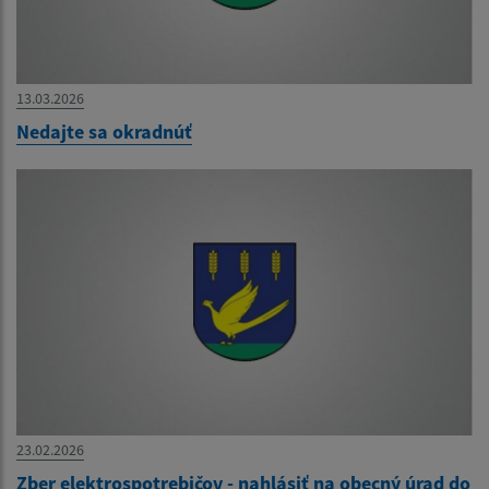
13.03.2026
Nedajte sa okradnúť
23.02.2026
Zber elektrospotrebičov - nahlásiť na obecný úrad do