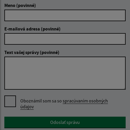
Meno (povinné)
E-mailová adresa (povinné)
Text vašej správy (povinné)
Oboznámil som sa so
spracúvaním osobných
údajov
Google reCaptcha Response
Odoslať správu