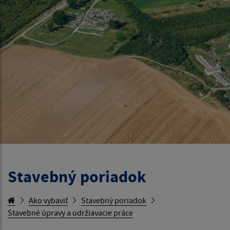
Stavebný poriadok
Ako vybaviť
Stavebný poriadok
Stavebné úpravy a udržiavacie práce