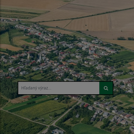
Hľadaný výraz...