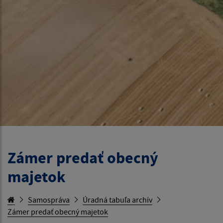
Zámer predať obecný
majetok
Samospráva
Úradná tabuľa archív
Zámer predať obecný majetok