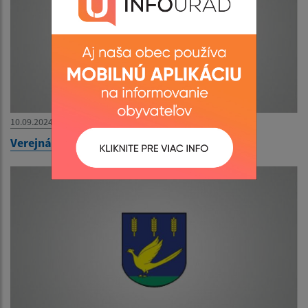
10.09.2024
Verejná vyhláška