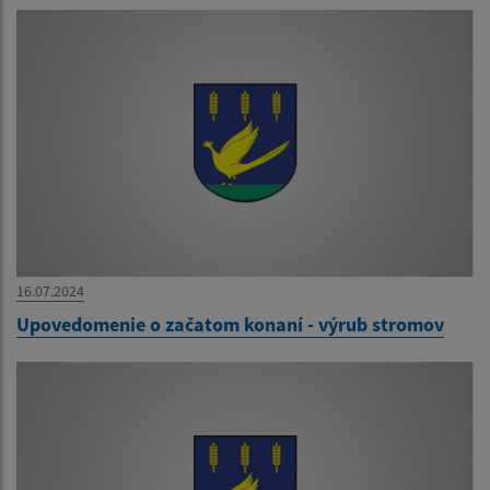
16.07.2024
Upovedomenie o začatom konaní - výrub stromov