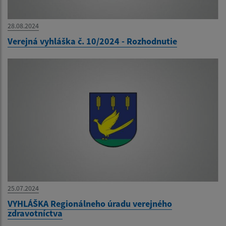
28.08.2024
Verejná vyhláška č. 10/2024 - Rozhodnutie
25.07.2024
VYHLÁŠKA Regionálneho úradu verejného
zdravotníctva