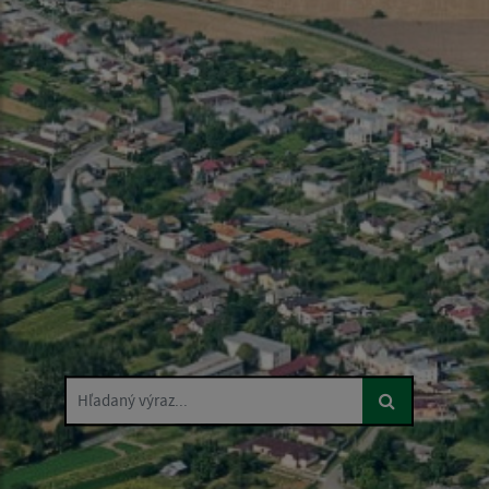
Hľadaný výraz...