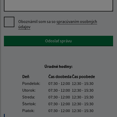
Oboznámil som sa so
spracúvaním osobných
údajov
Google reCaptcha Response
Odoslať správu
Úradné hodiny:
Deň
Čas doobeda
Čas poobede
Pondelok:
07:30 - 12:00
12:30 - 15:30
Utorok:
07:30 - 12:00
12:30 - 15:30
Streda:
07:30 - 12:00
12:30 - 15:30
Štvrtok:
07:30 - 12:00
12:30 - 15:30
Piatok:
07:30 - 12:00
12:30 - 15:30