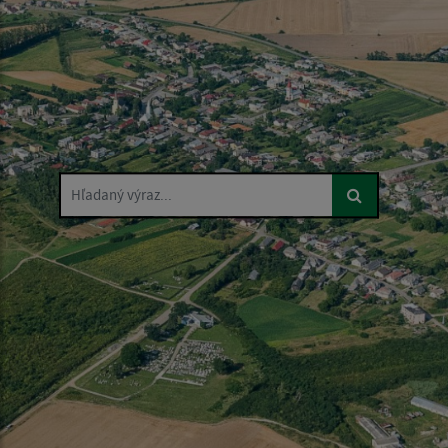
Hľadaný výraz...