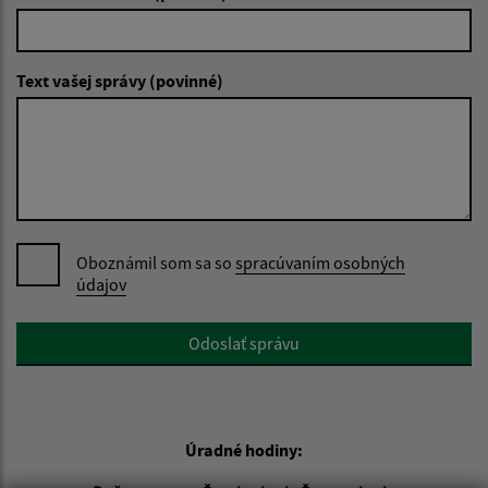
Text vašej správy (povinné)
Oboznámil som sa so
spracúvaním osobných
údajov
Google reCaptcha Response
Odoslať správu
Úradné hodiny: