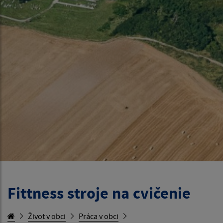
Fittness stroje na cvičenie
Život v obci
Práca v obci