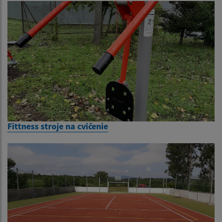
Fittness stroje na cvičenie