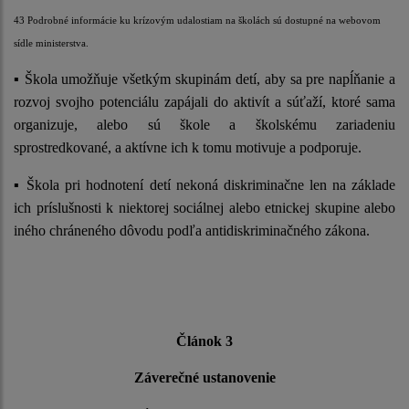
43 Podrobné informácie ku krízovým udalostiam na školách sú dostupné na webovom
sídle ministerstva.
▪ Škola umožňuje všetkým skupinám detí, aby sa pre napĺňanie a
rozvoj svojho potenciálu zapájali do aktivít a súťaží, ktoré sama
organizuje, alebo sú škole a školskému zariadeniu
sprostredkované, a aktívne ich k tomu motivuje a podporuje.
▪ Škola pri hodnotení detí nekoná diskriminačne len na základe
ich príslušnosti k niektorej sociálnej alebo etnickej skupine alebo
iného chráneného dôvodu podľa antidiskriminačného zákona.
Článok 3
Záverečné ustanovenie