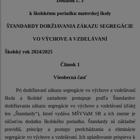
Dodatok č. 3
k školskému poriadku materskej školy
ŠTANDARDY DORŽIAVANIA ZÁKAZU SEGREGÁCIE
VO VÝCHOVE A VZDELÁVANÍ
Školský rok 2024/2025
Článok 1
Všeobecná časť
Pri dodržiavaní zákazu segregácie vo výchove a vzdelávaní
škola a školské zariadenie postupuje podľa Štandardov
dodržiavania zákazu segregácie vo výchove a vzdelávaní (ďalej
len „Štandardy“), ktoré vydáva MŠVVaM SR a ich znenie je
súčasťou dodatku školského poriadku. Štandardy sú základné
pravidlá, princípy a postupy predchádzania a eliminácie
segregácie vo výchove a vzdelávaní. Ich uplatňovanie prispieva k