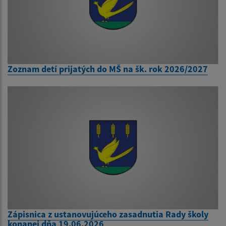
Zoznam detí prijatých do MŠ na šk. rok 2026/2027
Zápisnica z ustanovujúceho zasadnutia Rady školy
konanej dňa 19.06.2026