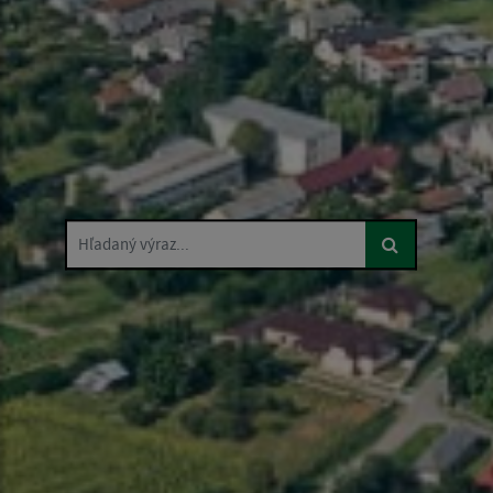
Hľadaný výraz...