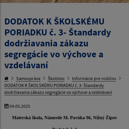
DODATOK K ŠKOLSKÉMU
PORIADKU č. 3- Štandardy
dodržiavania zákazu
segregácie vo výchove a
vzdelávaní
Samospráva
Školstvo
Informácie pre rodičov
DODATOK K ŠKOLSKÉMU PORIADKU č. 3- Štandardy
dodržiavania zákazu segregácie vo výchove a vzdelávaní
04.05.2025
Materská škola, Námestie M. Pavúka 96, Nižný Žipov