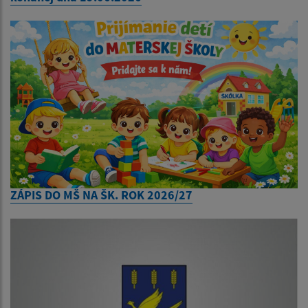
ZÁPIS DO MŠ NA ŠK. ROK 2026/27