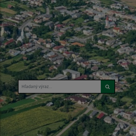
Hľadaný výraz...