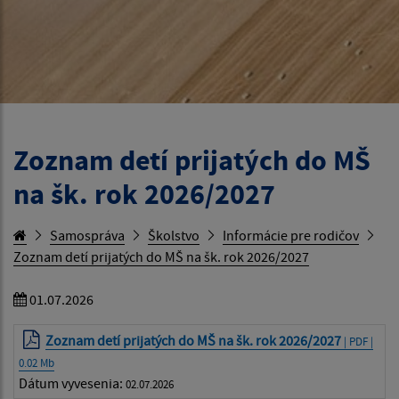
Zoznam detí prijatých do MŠ
na šk. rok 2026/2027
Samospráva
Školstvo
Informácie pre rodičov
Zoznam detí prijatých do MŠ na šk. rok 2026/2027
01.07.2026
Zoznam detí prijatých do MŠ na šk. rok 2026/2027
| PDF |
0.02 Mb
Dátum vyvesenia:
02.07.2026