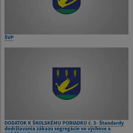
ŠVP
DODATOK K ŠKOLSKÉMU PORIADKU č. 3- Štandardy
dodržiavania zákazu segregácie vo výchove a