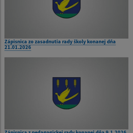
Zápisnica zo zasadnutia rady školy konanej dňa
21.01.2026
Zápisnica z pedagogickej rady konanej dňa 9.1.2026