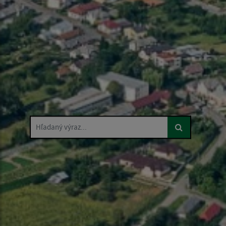
Hľadaný výraz...