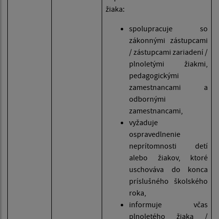
žiaka:
spolupracuje so
zákonnými zástupcami
/ zástupcami zariadení /
plnoletými žiakmi,
pedagogickými
zamestnancami a
odbornými
zamestnancami,
vyžaduje
ospravedlnenie
neprítomnosti detí
alebo žiakov, ktoré
uschováva do konca
príslušného školského
roka,
informuje včas
plnoletého žiaka /