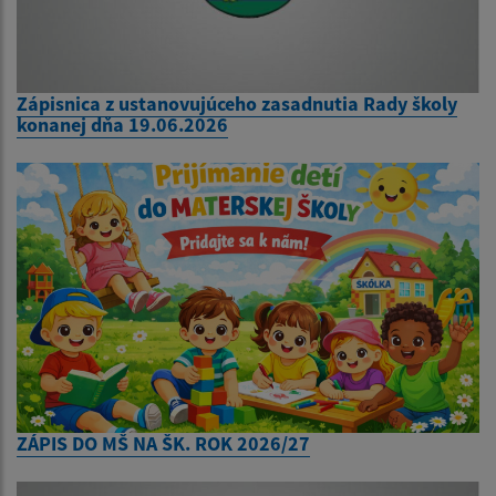
Zápisnica z ustanovujúceho zasadnutia Rady školy
konanej dňa 19.06.2026
ZÁPIS DO MŠ NA ŠK. ROK 2026/27