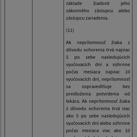
základe žiadosti jeho
zákonného zástupcu alebo
zástupcu zariadenia.
(11)
Ak neprítomnosť žiaka z
dôvodu ochorenia trvá najviac
5 po sebe nasledujúcich
vyučovacích dní a súhrnne
počas mesiaca najviac 10
vyučovacích dní, neprítomnosť
sa ospravedlňuje bez
predloženia potvrdenia od
lekára. Ak neprítomnosť žiaka
z dôvodu ochorenia trvá viac
ako 5 po sebe nasledujúcich
vyučovacích dní alebo súhrnne
počas mesiaca viac ako 10