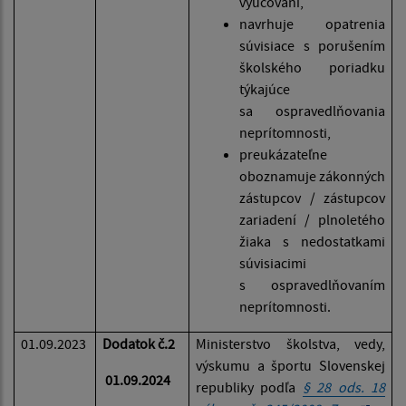
vyučovaní,
navrhuje opatrenia
súvisiace s porušením
školského poriadku
týkajúce
sa ospravedlňovania
neprítomnosti,
preukázateľne
oboznamuje zákonných
zástupcov / zástupcov
zariadení / plnoletého
žiaka s nedostatkami
súvisiacimi
s ospravedlňovaním
neprítomnosti.
01.09.2023
Dodatok č.2
Ministerstvo školstva, vedy,
výskumu a športu Slovenskej
01.09.2024
republiky podľa
§ 28 ods. 18