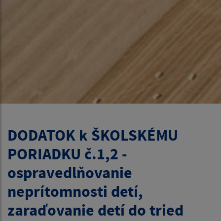
DODATOK k ŠKOLSKÉMU
PORIADKU č.1,2 -
ospravedlňovanie
neprítomnosti detí,
zaraďovanie detí do tried