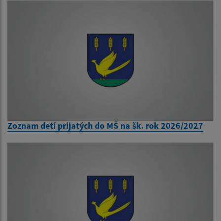
Zoznam detí prijatých do MŠ na šk. rok 2026/2027