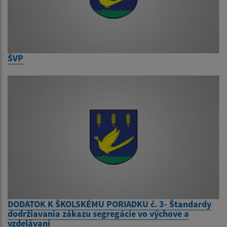
ŠVP
DODATOK K ŠKOLSKÉMU PORIADKU č. 3- Štandardy
dodržiavania zákazu segregácie vo výchove a
vzdelávaní