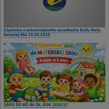
Zápisnica z ustanovujúceho zasadnutia Rady školy
konanej dňa 19.06.2026
ZÁPIS DO MŠ NA ŠK. ROK 2026/27