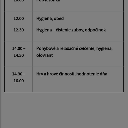
12.00
Hygiena, obed
12.30
Hygiena - čistenie zubov, odpočinok
14.00 –
Pohybové a relaxačné cvičenie, hygiena,
14.30
olovrant
14.30 –
Hry a hrové činnosti, hodnotenie dňa
16.00