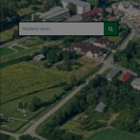
Hľadaný výraz...