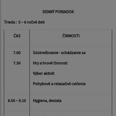
DENNÝ PORIADOK
Trieda : 5 – 6 ročné deti
ČAS
ČINNOSTI
7.00
Sústreďovanie - schádzanie sa
7.30
Hry a hrové činnosti
Výber aktivít
Pohybové a relaxačné cvičenia
8.50 – 9.10
Hygiena, desiata